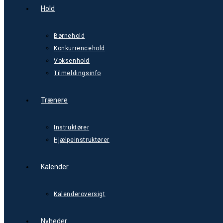
Hold
Børnehold
Konkurrencehold
Voksenhold
Tilmeldingsinfo
Trænere
Instruktører
Hjælpeinstruktører
Kalender
Kalenderoversigt
Nyheder