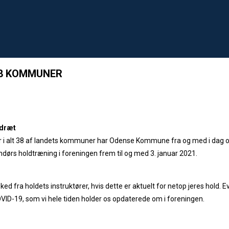
38 KOMMUNER
idræt
i alt 38 af landets kommuner har Odense Kommune fra og med i dag ons
ndendørs holdtræning i foreningen frem til og med 3. januar 2021.
sked fra holdets instruktører, hvis dette er aktuelt for netop jeres hold
OVID-19, som vi hele tiden holder os opdaterede om i foreningen.