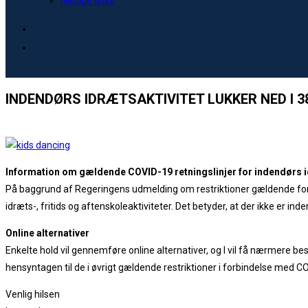
Nyttige links
INDENDØRS IDRÆTSAKTIVITET LUKKER NED I 
Information om gældende COVID-19 retningslinjer for indendørs 
På baggrund af Regeringens udmelding om restriktioner gældende for 
idræts-, fritids og aftenskoleaktiviteter. Det betyder, at der ikke er i
Online alternativer
Enkelte hold vil gennemføre online alternativer, og I vil få nærmere be
hensyntagen til de i øvrigt gældende restriktioner i forbindelse med C
Venlig hilsen