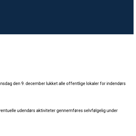
dag den 9. december lukket alle offentlige lokaler for indendørs
. Eventuelle udendørs aktiviteter gennemføres selvfølgelig under