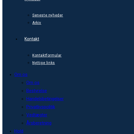
Seneste nyheder
Arkiv
Kontakt
Kontaktformular
Nyttige links
Om os
Om os
Bestyrelse
Handelsbetingelser
Privatlivspolitik
Vedtægter
Årsberetning
Hold