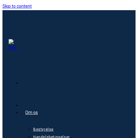
Skip to content
Om os
Bestyrelse
Handelsbetingelser