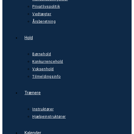
Privatlivspolitik
Vedtægter
Årsberetning
Hold
Børnehold
Konkurrencehold
Voksenhold
Tilmeldingsinfo
Trænere
Instruktører
Hjælpeinstruktører
Kalender