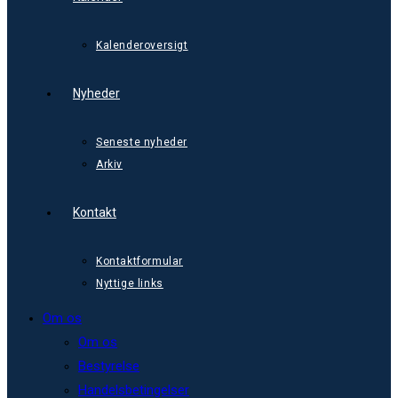
Kalenderoversigt
Nyheder
Seneste nyheder
Arkiv
Kontakt
Kontaktformular
Nyttige links
Om os
Om os
Bestyrelse
Handelsbetingelser