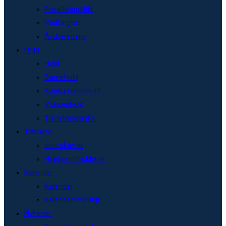
Privatlivspolitik
Vedtægter
Årsberetning
Hold
Hold
Børnehold
Konkurrencehold
Voksenhold
Tilmeldingsinfo
Trænere
Instruktører
Hjælpeinstruktører
Kalender
Kalender
Kalenderoversigt
Nyheder