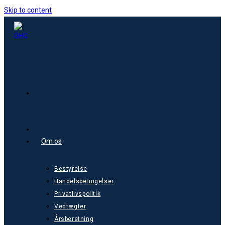
Skip to content
Om os
Bestyrelse
Handelsbetingelser
Privatlivspolitik
Vedtægter
Årsberetning