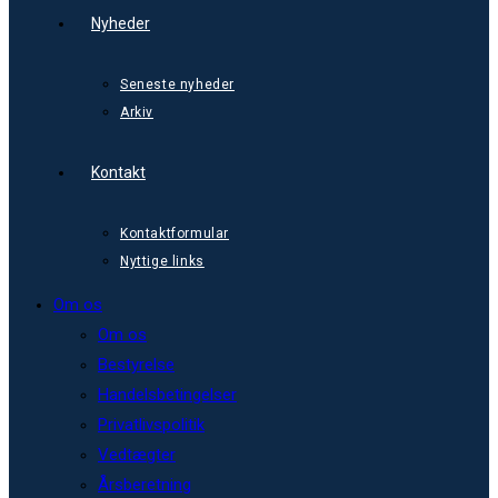
Nyheder
Seneste nyheder
Arkiv
Kontakt
Kontaktformular
Nyttige links
Om os
Om os
Bestyrelse
Handelsbetingelser
Privatlivspolitik
Vedtægter
Årsberetning