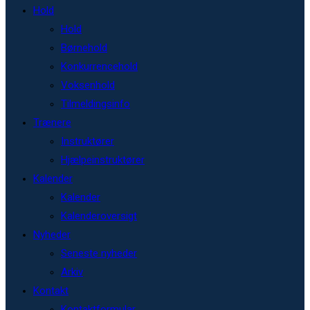
Hold
Hold
Børnehold
Konkurrencehold
Voksenhold
Tilmeldingsinfo
Trænere
Instruktører
Hjælpeinstruktører
Kalender
Kalender
Kalenderoversigt
Nyheder
Seneste nyheder
Arkiv
Kontakt
Kontaktformular